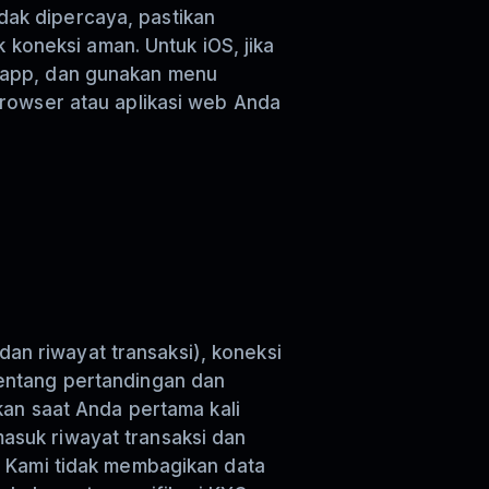
tidak dipercaya, pastikan
koneksi aman. Untuk iOS, jika
s.app, dan gunakan menu
browser atau aplikasi web Anda
an riwayat transaksi), koneksi
tentang pertandingan dan
kan saat Anda pertama kali
asuk riwayat transaksi dan
i. Kami tidak membagikan data