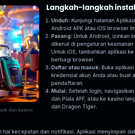
Langkah-langkah instal
Unduh:
Kunjungi halaman Aplikasi
Android APK atau iOS browser li
Pasang:
Untuk Android, izinkan in
dikenal di pengaturan keamanan p
Untuk iOS, tambahkan aplikasi ke
berbagi browser.
Daftar atau masuk:
Buka aplikas
kredensial akun Anda atau buat a
pendaftaran.
Mulai:
Setelah login, navigasikan
dan Piala AFF, atau ke kasino lan
dan Dragon Tiger.
ook dan kasino
hal kecepatan dan notifikasi. Aplikasi menyimpan da