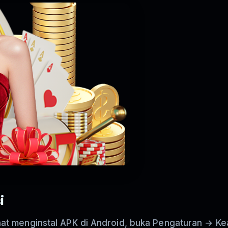
i
aat menginstal APK di Android, buka Pengaturan → Ke