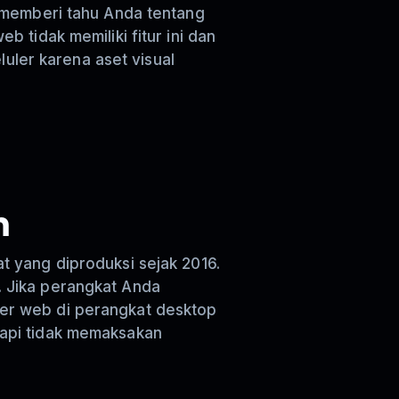
h memberi tahu Anda tentang
 tidak memiliki fitur ini dan
luler karena aset visual
m
t yang diproduksi sejak 2016.
. Jika perangkat Anda
ser web di perangkat desktop
tapi tidak memaksakan