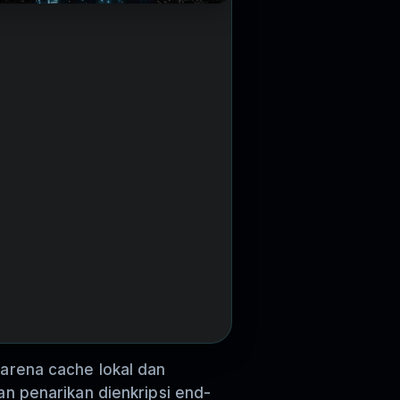
arena cache lokal dan
dan penarikan dienkripsi end-