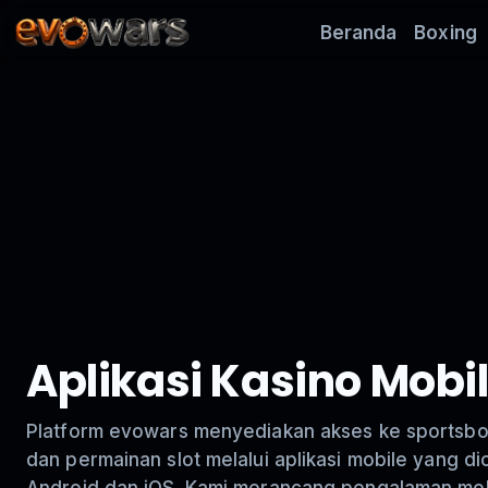
evowars
Beranda
Boxing
Aplikasi Kasino Mobi
Platform evowars menyediakan akses ke sportsboo
dan permainan slot melalui aplikasi mobile yang d
Android dan iOS. Kami merancang pengalaman mob