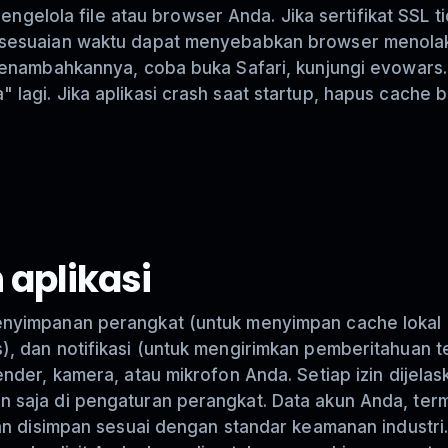
 pengelola file atau browser Anda. Jika sertifikat SSL 
ksesuaian waktu dapat menyebabkan browser menolak 
h menambahkannya, coba buka Safari, kunjungi evowar
lagi. Jika aplikasi crash saat startup, hapus cache 
 aplikasi
nyimpanan perangkat (untuk menyimpan cache lokal d
), dan notifikasi (untuk mengirimkan pemberitahuan 
nder, kamera, atau mikrofon Anda. Setiap izin dijelas
 saja di pengaturan perangkat. Data akun Anda, term
dan disimpan sesuai dengan standar keamanan industr