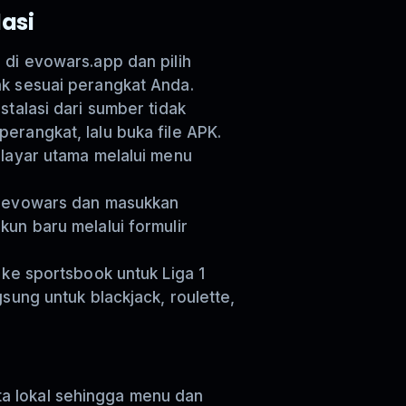
asi
 di evowars.app dan pilih
nk sesuai perangkat Anda.
stalasi dari sumber tidak
erangkat, lalu buka file APK.
 layar utama melalui menu
i evowars dan masukkan
kun baru melalui formulir
 ke sportsbook untuk Liga 1
gsung untuk blackjack, roulette,
ta lokal sehingga menu dan